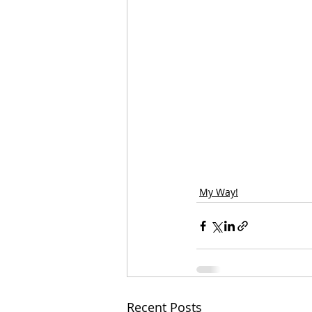
My Way!
Recent Posts