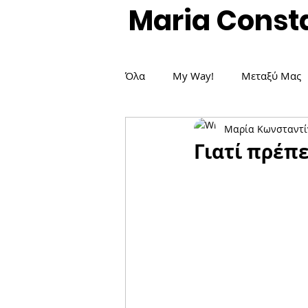
Maria Const
Όλα
My Way!
Μεταξύ Μας
Μαρία Κωνσταντί
Δημοσιεύσεις / Άρθρα
Είδη
Γιατί πρέπε