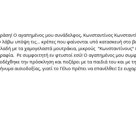
ράση! Ο αγαπημένος μου συνάδελφος, Κωνσταντίνος Κωνσταντίν
αν λάβω υπόψη τις... κρέπες που φαίνονται υπό κατασκευή στο βά
ηλαδή με τα χαμογελαστά μουτράκια, μικρούς  "Κωνσταντίνους" 
αφία.  Ρε συμφοιτητή εν φτυστοί εσύ! Ο αγαπημένος μου συμφ
δέχθηκε την πρόσκληση και ποζάρει με τα παιδιά του και με τη.
μήνυμα αισιοδοξίας, γιατί το Γέλιο πρέπει να επανέλθει! Σε ευχαρ