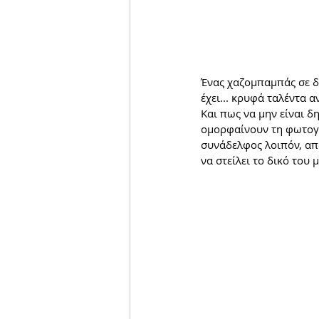
Ένας χαζομπαμπάς σε δ
έχει... κρυφά ταλέντα 
Και πως να μην είναι δ
ομορφαίνουν τη φωτογρ
συνάδελφος λοιπόν, απο
να στείλει το δικό του 