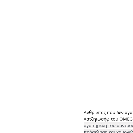
Άνθρωπος που δεν αγαπ
Χατζηιωσήφ του OMEGA 
αγαπημένη του συντροφ
πρόσκληση και χαμογελά