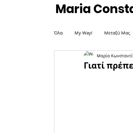
Maria Const
Όλα
My Way!
Μεταξύ Μας
Μαρία Κωνσταντί
Δημοσιεύσεις / Άρθρα
Είδη
Γιατί πρέπε