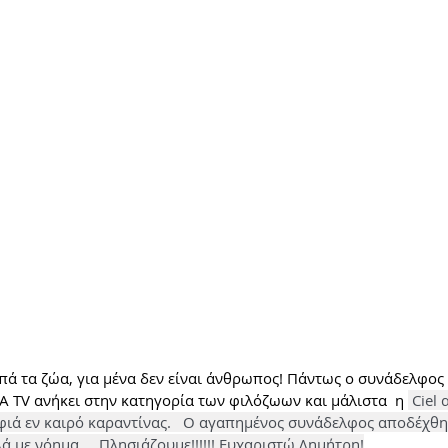
ά τα ζώα, για μένα δεν είναι άνθρωπος! Πάντως ο συνάδελφος
TV ανήκει στην κατηγορία των φιλόζωων και μάλιστα  η 
 Ciel
ιά εν καιρό καραντίνας.   Ο αγαπημένος συνάδελφος αποδέχθη
 με νόημα.... Πλησιάζουμε!!!!!! Ευχαριστώ Δημήτρη!