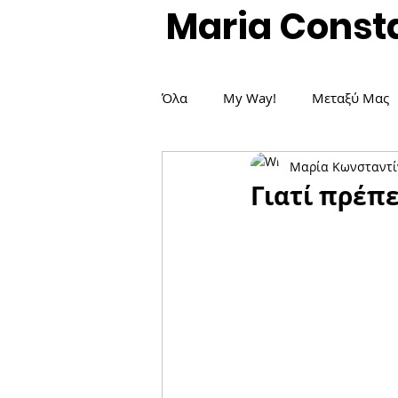
Maria Const
Όλα
My Way!
Μεταξύ Μας
Μαρία Κωνσταντί
Δημοσιεύσεις / Άρθρα
Είδη
Γιατί πρέπε