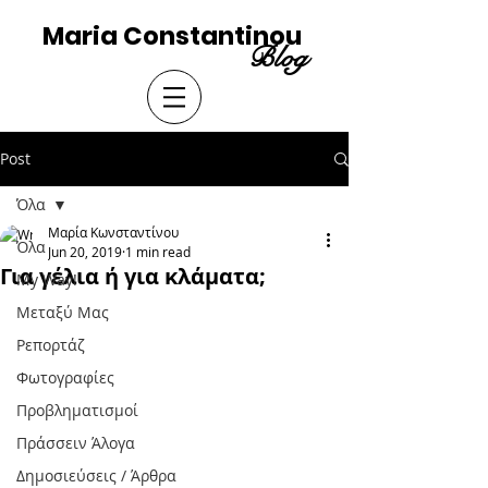
Maria Constantinou
Blog
Post
Όλα
Μαρία Κωνσταντίνου
Όλα
Jun 20, 2019
1 min read
Για γέλια ή για κλάματα;
My Way!
Μεταξύ Μας
Ρεπορτάζ
Φωτογραφίες
Προβληματισμοί
Πράσσειν Άλογα
Δημοσιεύσεις / Άρθρα