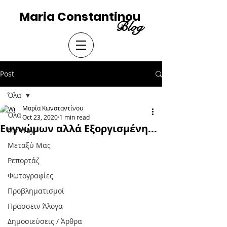
Maria Constantinou
Blog
Post
Όλα
Μαρία Κωνσταντίνου
Όλα
Oct 23, 2020
1 min read
Ευγνώμων αλλά Εξοργισμένη...
My Way!
Μεταξύ Μας
Ρεπορτάζ
Φωτογραφίες
Προβληματισμοί
Πράσσειν Άλογα
Δημοσιεύσεις / Άρθρα