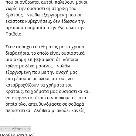
που οι άνθρωποι αυτοί, παλεύουν μόνοι,  
χωρίς την ουσιαστική στήριξη του 
Κράτους.  Νιώθω εξοργισμένη που οι 
εκάστοτε κυβερνήσεις, δεν έδωσαν την 
πρέπουσα σημασία στην Υγεια και την 
Παιδεία.  
Στον απόηχο του θέματος με τα χρυσά 
διαβατήρια, το οποίο είναι ουσιαστικά 
μια ακόμη επιβεβαίωση ότι κάποιοι 
τρώνε με δέκα μασέλες,   νιώθω 
εξοργισμένη που με την ανοχή μας, 
επιτρέπουμε σε όλους αυτούς να 
καταβροχθίζουν τα χρήματα του 
Κράτους, τα χρήματα μας ουσιαστικά και 
να αφήνονται έτσι τα νοσοκομεία - στα 
οποία όλοι απευθυνόμαστε σε σοβαρά 
περιστατικά.  Αλήθεια μ' ακούει κανείς;
#article
#hospital
Προβληματισμοί