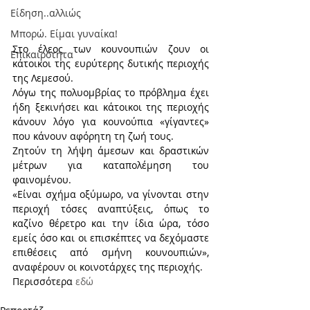
Είδηση..αλλιώς
Μπορώ. Είμαι γυναίκα!
Στο έλεος των κουνουπιών ζουν οι 
Επικαιρότητα
κάτοικοι της ευρύτερης δυτικής περιοχής 
της Λεμεσού.
Λόγω της πολυομβρίας το πρόβλημα έχει 
ήδη ξεκινήσει και κάτοικοι της περιοχής 
κάνουν λόγο για κουνούπια «γίγαντες» 
που κάνουν αφόρητη τη ζωή τους. 
Ζητούν τη λήψη άμεσων και δραστικών 
μέτρων για καταπολέμηση του 
φαινομένου. 
«Είναι σχήμα οξύμωρο, να γίνονται στην 
περιοχή τόσες αναπτύξεις, όπως το 
καζίνο θέρετρο και την ίδια ώρα, τόσο 
εμείς όσο και οι επισκέπτες να δεχόμαστε 
επιθέσεις από σμήνη κουνουπιών», 
αναφέρουν οι κοινοτάρχες της περιοχής.
Περισσότερα 
εδώ