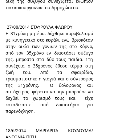
δίκη της συζύγου συνεχίζεται ενώπιον 
του κακουργιοδικείου Αμμοχώστου.
 27/08/2014 ΣΤΑΥΡΟΥΛΑ ΦΛΩΡΟΥ
Η 31χρόνη μητέρα, δέχθηκε πυροβολισμό 
με κυνηγετικό στο κεφάλι ενώ βρισκόταν 
στην οικία των γονιών της στο Κόρνο, 
από τον 35χρόνο εν διαστάσει σύζυγο 
της, μπροστά στα δύο τους παιδιά. Στη 
συνέχεια ο 35χρόνος έθεσε τέρμα στη 
ζωή του. Από τα σφαιρίδια, 
τραυματίστηκε η γιαγιά και ο σύντροφος 
της 31χρόνης.  Ο δολοφόνος και 
αυτόχειρας  φέρεται να μην μπορούσε να 
δεχθεί το χωρισμό τους και  είχε 
καταδικαστεί από δικαστήριο για 
παρενόχληση.
18/6/2014 ΜΑΡΓΑΡΙΤΑ ΚΟΥΛΟΥΜΑ/ 
ΑΝΤΩΝΙΑ ΠΙΤΗ