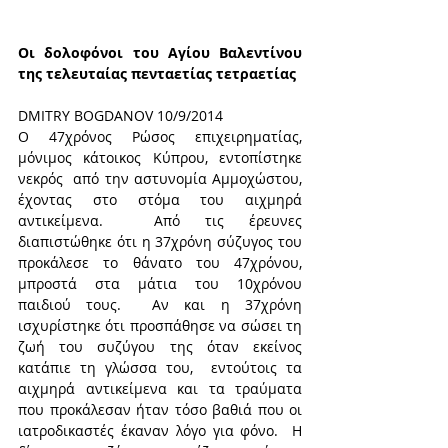
Οι δολοφόνοι του Αγίου Βαλεντίνου 
της τελευταίας πενταετίας τετραετίας
DMITRY BOGDANOV 10/9/2014
Ο 47χρόνος Ρώσος επιχειρηματίας, 
μόνιμος κάτοικος Κύπρου, εντοπίστηκε 
νεκρός  από την αστυνομία Αμμοχώστου, 
έχοντας στο στόμα του αιχμηρά 
αντικείμενα.  Από τις έρευνες 
διαπιστώθηκε ότι η 37χρόνη σύζυγος του 
προκάλεσε το θάνατο του 47χρόνου, 
μπροστά στα μάτια του 10χρόνου 
παιδιού τους.  Αν και η 37χρόνη 
ισχυρίστηκε ότι προσπάθησε να σώσει τη 
ζωή του συζύγου της όταν εκείνος 
κατάπιε τη γλώσσα του,  εντούτοις τα 
αιχμηρά αντικείμενα και τα τραύματα 
που προκάλεσαν ήταν τόσο βαθιά που οι 
ιατροδικαστές έκαναν λόγο για φόνο.  Η 