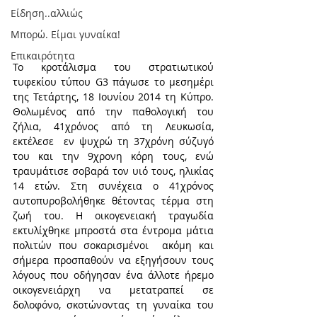
Είδηση..αλλιώς
Μπορώ. Είμαι γυναίκα!
Επικαιρότητα
Το κροτάλισμα του στρατιωτικού 
τυφεκίου τύπου G3 πάγωσε το μεσημέρι 
της Τετάρτης, 18 Ιουνίου 2014 τη Κύπρο. 
Θολωμένος από την παθολογική του 
ζήλια, 41χρόνος από τη Λευκωσία, 
εκτέλεσε  εν ψυχρώ τη 37χρόνη σύζυγό 
του και την 9χρονη κόρη τους, ενώ 
τραυμάτισε σοβαρά τον υιό τους, ηλικίας 
14 ετών. Στη συνέχεια ο 41χρόνος 
αυτοπυροβολήθηκε θέτοντας τέρμα στη 
ζωή του. Η οικογενειακή τραγωδία 
εκτυλίχθηκε μπροστά στα έντρομα μάτια 
πολιτών που σοκαρισμένοι  ακόμη και 
σήμερα προσπαθούν να εξηγήσουν τους 
λόγους που οδήγησαν ένα άλλοτε ήρεμο 
οικογενειάρχη να μετατραπεί σε 
δολοφόνο, σκοτώνοντας τη γυναίκα του 