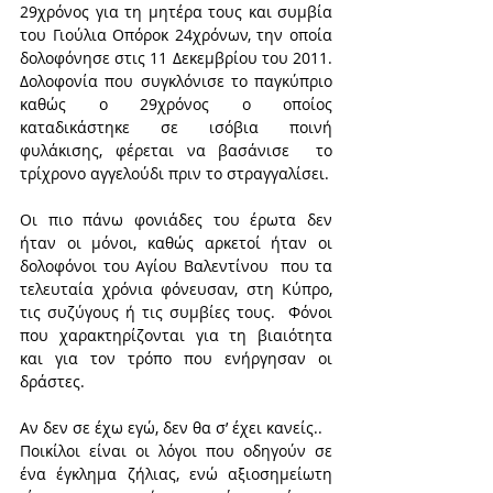
29χρόνος για τη μητέρα τους και συμβία 
του Γιούλια Οπόροκ 24χρόνων, την οποία 
δολοφόνησε στις 11 Δεκεμβρίου του 2011. 
Δολοφονία που συγκλόνισε το παγκύπριο 
καθώς ο 29χρόνος ο οποίος 
καταδικάστηκε σε ισόβια ποινή 
φυλάκισης, φέρεται να βασάνισε  το 
τρίχρονο αγγελούδι πριν το στραγγαλίσει. 
Οι πιο πάνω φονιάδες του έρωτα δεν 
ήταν οι μόνοι, καθώς αρκετοί ήταν οι 
δολοφόνοι του Αγίου Βαλεντίνου  που τα 
τελευταία χρόνια φόνευσαν, στη Κύπρο, 
τις συζύγους ή τις συμβίες τους.  Φόνοι 
που χαρακτηρίζονται για τη βιαιότητα  
και για τον τρόπο που ενήργησαν οι 
δράστες.
Αν δεν σε έχω εγώ, δεν θα σ’ έχει κανείς..
Ποικίλοι είναι οι λόγοι που οδηγούν σε 
ένα έγκλημα ζήλιας, ενώ αξιοσημείωτη 