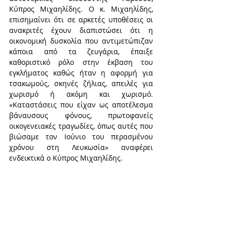
Κύπρος Μιχαηλίδης. Ο κ. Μιχαηλίδης,  
επισημαίνει ότι σε αρκετές υποθέσεις οι 
ανακριτές έχουν διαπιστώσει ότι η 
οικονομική δυσκολία που αντιμετώπιζαν 
κάποια από τα ζευγάρια, έπαιξε 
καθοριστικό ρόλο στην έκβαση του 
εγκλήματος καθώς ήταν η αφορμή για 
τσακωμούς, σκηνές ζήλιας, απειλές για 
χωρισμό ή ακόμη και χωρισμό.  
«Καταστάσεις που είχαν ως αποτέλεσμα 
βάναυσους φόνους, πρωτοφανείς 
οικογενειακές τραγωδίες, όπως αυτές που 
βιώσαμε τον Ιούνιο του περασμένου 
χρόνου στη Λευκωσία» αναφέρει 
ενδεικτικά ο Κύπρος Μιχαηλίδης.