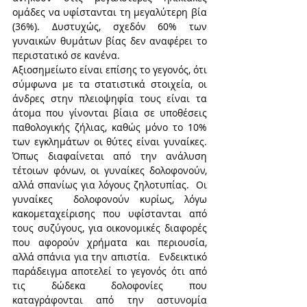
ομάδες να υφίστανται τη μεγαλύτερη βία 
(36%). Δυστυχώς, σχεδόν 60% των 
γυναικών θυμάτων βίας δεν αναφέρει το 
περιστατικό σε κανένα.
Αξιοσημείωτο είναι επίσης το γεγονός, ότι 
σύμφωνα με τα στατιστικά στοιχεία, οι 
άνδρες στην πλειοψηφία τους είναι τα 
άτομα που γίνονται βίαια σε υποθέσεις 
παθολογικής ζήλιας, καθώς μόνο το 10% 
των εγκλημάτων οι θύτες είναι γυναίκες. 
Όπως διαφαίνεται από την ανάλυση 
τέτοιων φόνων, οι γυναίκες δολοφονούν, 
αλλά σπανίως για λόγους ζηλοτυπίας.  Οι 
γυναίκες  δολοφονούν κυρίως, λόγω  
κακομεταχείρισης που υφίστανται από 
τους συζύγους, για οικονομικές διαφορές 
που αφορούν χρήματα και περιουσία, 
αλλά σπάνια για την απιστία.   Ενδεικτικό 
παράδειγμα αποτελεί το γεγονός ότι από 
τις δώδεκα δολοφονίες που 
καταγράφονται από την αστυνομία 