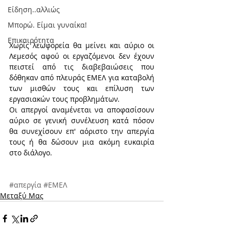
Είδηση..αλλιώς
Μπορώ. Είμαι γυναίκα!
Επικαιρότητα
Χωρίς λεωφορεία θα μείνει και αύριο οι 
Λεμεσός αφού οι εργαζόμενοι δεν έχουν 
πειστεί από τις διαβεβαιώσεις που 
δόθηκαν από πλευράς ΕΜΕΛ για καταβολή 
των μισθών τους και επίλυση των 
εργασιακών τους προβλημάτων.
Οι απεργοί αναμένεται να αποφασίσουν 
αύριο σε γενική συνέλευση κατά πόσον 
θα συνεχίσουν επ' αόριστο την απεργία 
τους ή θα δώσουν μια ακόμη ευκαιρία 
στο διάλογο.
#απεργία
#ΕΜΕΛ
Μεταξύ Μας