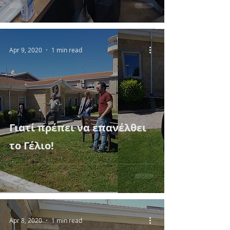
Apr 9, 2020
1 min read
Γιατί πρέπει να επανέλθει
το Γέλιο!
Apr 8, 2020
1 min read