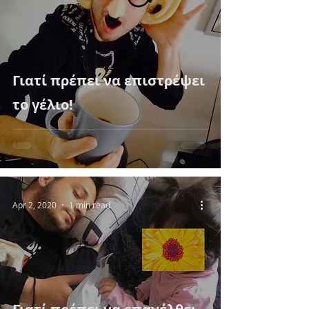
Γιατί πρέπει να επιστρέψει
το γέλιο!
Apr 2, 2020
1 min read