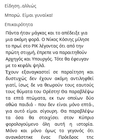
Είδηση..αλλιώς
Μπορώ. Είμαι γυναίκα!
Επικαιρότητα
Πάντα ήταν μάγκας και το απέδειξε για 
μια ακόμη φορά. Ο Νίκος Κόσιης μίλησε 
το πρωί στο ΡΙΚ λέγοντας ότι από την 
πρώτη στιγμή, έπρεπε να παραιτηθούν 
Αρχηγός και Υπουργός. Τότε θα έφευγαν 
με το κεφάλι ψηλά. 
Έχουν εξαναγκαστεί σε παραίτηση και 
δυστυχώς δεν έχουν ακόμη αντιληφθεί 
γιατί, ίσως δε να θεωρούν τους εαυτούς 
τους θύματα του Ορέστη! Θα παραβλέψω 
τα επτά πτώματα, εκ των οποίων δύο 
αθώα παιδιά - που δεν είναι μόνο επτά-, 
για αυτό είμαι σίγουρη. Θα παραβλέψω  
τα όσα θα στοιχίσει στον Κύπριο 
φορολογούμενο όλη αυτή η ιστορία.  
Μόνο και μόνο όμως το γεγονός ότι 
αναγκάστηκε ένας Πρόεδρος της 