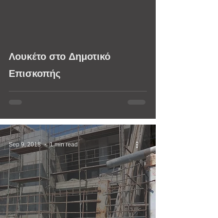
video
Λουκέτο στο Δημοτικό
Επισκοπής
Sep 9, 2018
1 min read