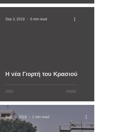
Sep 3, 2018
0 min read
video
Η νέα Γιορτή του Κρασιού
Aug 30, 2018
1 min read