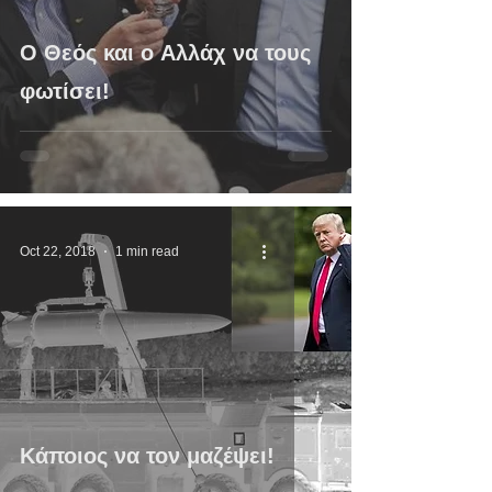
O Θεός και ο Αλλάχ να τους
φωτίσει!
Oct 22, 2018
1 min read
Κάποιος να τον μαζέψει!