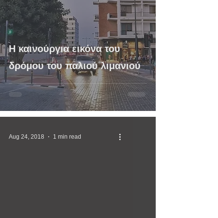
Η καινούργια εικόνα του
δρόμου του παλιού λιμανιού
Aug 24, 2018
1 min read
video