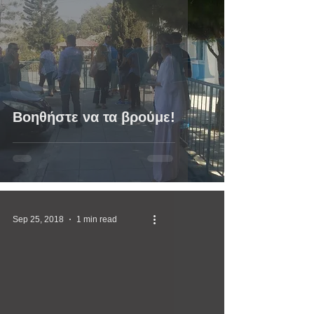
Βοηθήστε να τα βρούμε!
Sep 25, 2018
1 min read
video