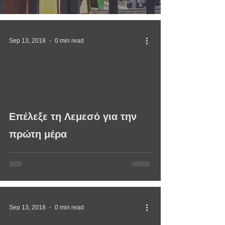
Sep 13, 2018
0 min read
video
Επέλεξε τη Λεμεσό για την
πρώτη μέρα
Sep 13, 2018
0 min read